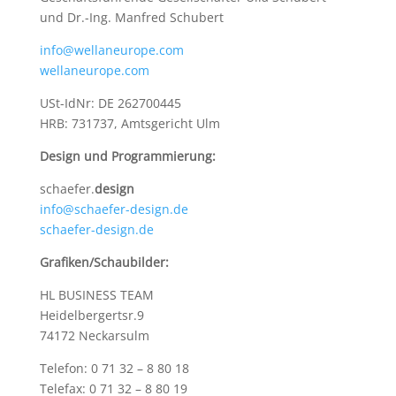
und Dr.-Ing. Manfred Schubert
info@wellaneurope.com
wellaneurope.com
USt-IdNr: DE 262700445
HRB: 731737, Amtsgericht Ulm
Design und Programmierung:
schaefer.
design
info@schaefer-design.de
schaefer-design.de
Grafiken/Schaubilder:
HL BUSINESS TEAM
Heidelbergertsr.9
74172 Neckarsulm
Telefon: 0 71 32 – 8 80 18
Telefax: 0 71 32 – 8 80 19