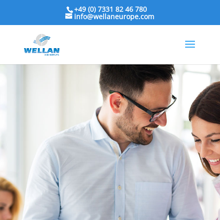
+49 (0) 7331 82 46 780
info@wellaneurope.com