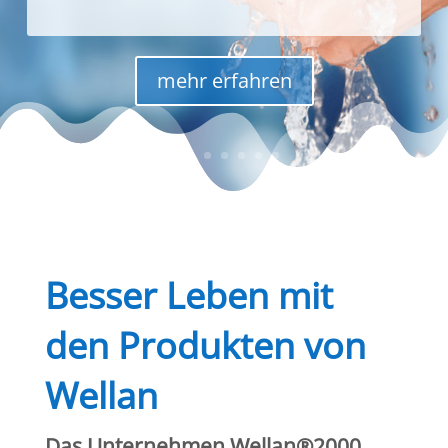
weniger Bakterien (z.B. in Wasser)
mehr erfahren
Besser Leben mit
den Produkten von
Wellan
Das Unternehmen Wellan®2000