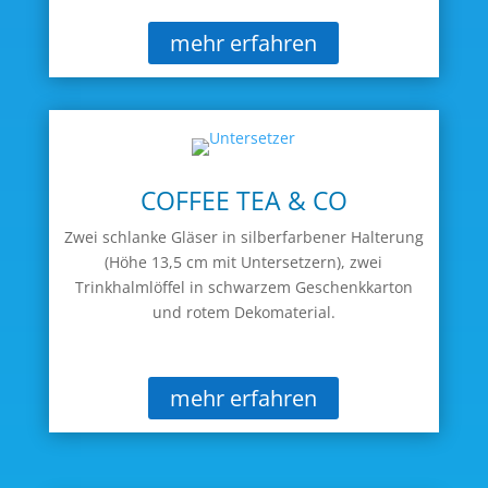
mehr erfahren
COFFEE TEA & CO
Zwei schlanke Gläser in silberfarbener Halterung
(Höhe 13,5 cm mit Untersetzern), zwei
Trinkhalmlöffel in schwarzem Geschenkkarton
und rotem Dekomaterial.
mehr erfahren