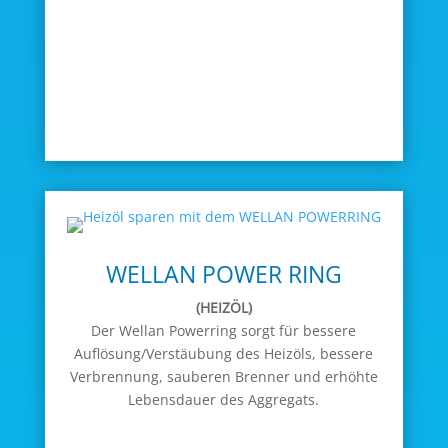
WELLAN POWER RING
(HEIZÖL)
Der Wellan Powerring sorgt für bessere
Auflösung/Verstäubung des Heizöls, bessere
Verbrennung, sauberen Brenner und erhöhte
Lebensdauer des Aggregats.